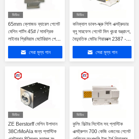
ভিডিও
ভিডিও
65mm ক্লোজড ব্যারেল পেলেট
কনিক্যাল ডাবল-স্ক্রু পিপি এক্সট্রুডার
মেশিন পার্টস 45# / সামগ্রিক
ব্লু সারফেস পেলেট মিল খুচরা যন্ত্রাংশ,
লাইনার প্রিমিয়াম মেটেরিয়াল পেলেট
বৈদ্যুতিক মোটর গিয়ারবক্স 2387 -
মিল স্পেয়ার পার্ট
2685N.M টর্ক
সেরা মূল্য পান
সেরা মূল্য পান
ভিডিও
ভিডিও
ZE Berstorff মেশিন উপাদান
কুলিং ফিল্টার সিস্টেম সহ প্লাস্টিক
38CrMoAla জন্য প্লাস্টিক
এক্সট্রুশন 700 কেজি ওজনের পেলেট
এক্সট্রুশন 80mm ক্ল্যাম্প সংযোগ
মেশিনের অংশগুলি উচ্চ টর্ক গিয়ারবক্স