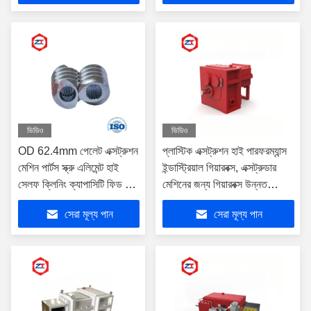
ভিডিও
ভিডিও
OD 62.4mm পেলেট এক্সট্রুশন
প্লাস্টিক এক্সট্রুশন হাই পারফরম্যান্স
মেশিন পার্টস স্ক্রু এলিমেন্ট হাই
ইন্ডাস্ট্রিয়াল গিয়ারবক্স, এক্সট্রুডার
সেলফ ক্লিনিং ক্যাপাসিটি ফিড মিল
মেশিনের জন্য গিয়ারবক্স উন্নত
পার্টস
তীব্রতা
সেরা মূল্য পান
সেরা মূল্য পান