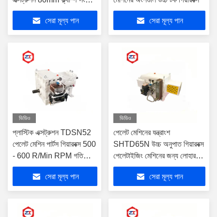
পেলেট মেশিন পার্টস স্ক্রু ব্যারেল
সেরা মূল্য পান
সেরা মূল্য পান
ভিডিও
ভিডিও
প্লাস্টিক এক্সট্রুশন TDSN52
পেলেট মেশিনের যন্ত্রাংশ
পেলেট মেশিন পার্টস গিয়ারবক্স 500
SHTD65N উচ্চ অনুপাত গিয়ারবক্স
- 600 R/Min RPM গতি
পেলেটাইজিং মেশিনের জন্য লোহার
বিরোধী ক্ষয়
উপকরণ
সেরা মূল্য পান
সেরা মূল্য পান