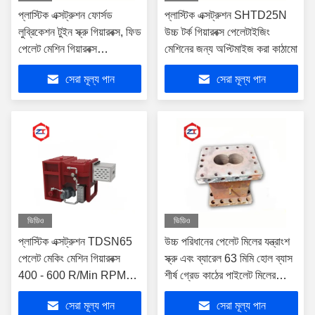
প্লাস্টিক এক্সট্রুশন ফোর্সড
প্লাস্টিক এক্সট্রুশন SHTD25N
লুব্রিকেশন টুইন স্ক্রু গিয়ারবক্স, ফিড
উচ্চ টর্ক গিয়ারবক্স পেলেটাইজিং
পেলেট মেশিন গিয়ারবক্স
মেশিনের জন্য অপ্টিমাইজ করা কাঠামো
1084*420*452 মিমি সাইজ
সেরা মূল্য পান
সেরা মূল্য পান
ভিডিও
ভিডিও
প্লাস্টিক এক্সট্রুশন TDSN65
উচ্চ পরিধানের পেলেট মিলের যন্ত্রাংশ
পেলেট মেকিং মেশিন গিয়ারবক্স
স্ক্রু এবং ব্যারেল 63 মিমি হোল ব্যাস
400 - 600 R/Min RPM
শীর্ষ গ্রেড কাঠের পাইলেট মিলের
গতি মসৃণ অপারেশন
যন্ত্রাংশ
সেরা মূল্য পান
সেরা মূল্য পান