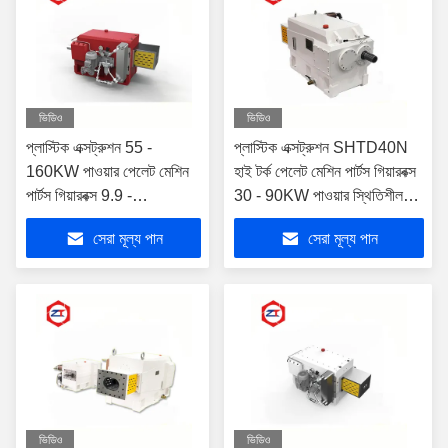
ভিডিও
ভিডিও
প্লাস্টিক এক্সট্রুশন 55 -
প্লাস্টিক এক্সট্রুশন SHTD40N
160KW পাওয়ার পেলেট মেশিন
হাই টর্ক পেলেট মেশিন পার্টস গিয়ারবক্স
পার্টস গিয়ারবক্স 9.9 -
30 - 90KW পাওয়ার স্থিতিশীল
11.26T/A3 টর্ক গ্রেড
কর্মক্ষমতা
সেরা মূল্য পান
সেরা মূল্য পান
ভিডিও
ভিডিও