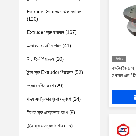
Extruder Screws এবং ব্যারেল
(120)
Extruder স্ক্রু উপাদান
(167)
এক্সট্রুডার মেশিন পার্টস
(41)
উচ্চ টর্কে গিয়ারবক্স
(20)
ভিডিও
কাস্টমাইজড প্লাস্
টুইন স্ক্রু Extruder গিয়ারবক্স
(52)
উপাদান এল / ডি 
প্লেট মেশিন অংশ
(29)
খাদ্য এক্সট্রুডার খুচরা যন্ত্রাংশ
(24)
ট্রিপল স্ক্রু এক্সট্রুডার অংশ
(9)
টুইন স্ক্রু এক্সট্রুডার খাদ
(15)