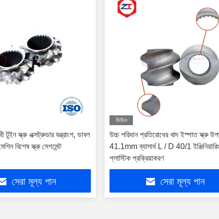
ভিডিও
 টুইন স্ক্রু এক্সট্রুডার যন্ত্রাংশ, ডাবল
উচ্চ পরিধান প্রতিরোধের খাদ ইস্পাত স্ক্রু উপ
র মেশিন বিশেষ স্ক্রু সেগমেন্ট
41.1mm ব্যাসার্ধ L / D 40/1 ইঞ্জিনিয়ারি
প্লাস্টিক প্রক্রিয়াকরণ
সেরা মূল্য পান
সেরা মূল্য পান