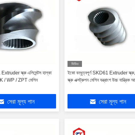
ভিডিও
ruder স্ক্রু এলিমেন্টস হাল্কা
ইকো বন্ধুত্বপূর্ণ SKD61 Extruder স্ক্রু,
K / WP / ZPT মেশিন
স্ক্রু এক্সট্রুশন মেশিন যন্ত্রাংশ উচ্চ যান্ত্রিক
সেরা মূল্য পান
সেরা মূল্য পান