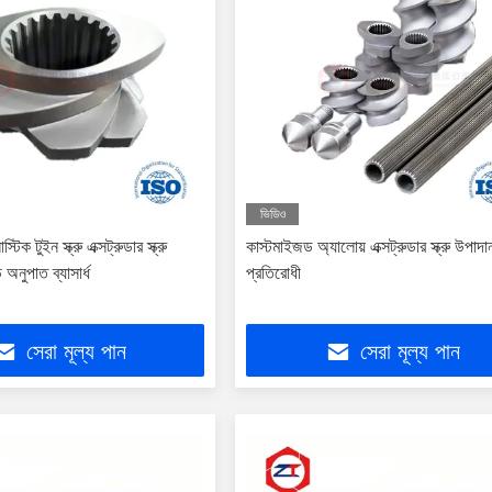
ভিডিও
টিক টুইন স্ক্রু এক্সট্রুডার স্ক্রু
কাস্টমাইজড অ্যালোয় এক্সট্রুডার স্ক্রু উপাদ
অনুপাত ব্যাসার্ধ
প্রতিরোধী
সেরা মূল্য পান
সেরা মূল্য পান