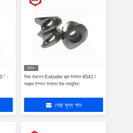
ভিডিও
0 ° -
মিরর সারফেস Extruder স্ক্রু উপাদান 6542 /
সরঞ্জাম ইস্পাত উপাদান উচ্চ দায়মুক্তি
সেরা মূল্য পান