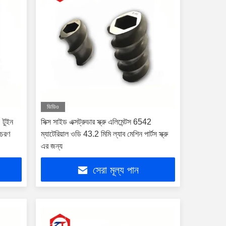
ভিডিও
 টুইন
সিক্স সাইড এক্সট্রুডার স্ক্রু এলিমেন্টস 6542
 আচরণ
ম্যাটেরিয়াল ওডি 43.2 মিমি ল্যাব মেশিন পার্টস স্ক্রু
এর জন্য
সেরা মূল্য পান