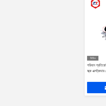
ভিডিও
পরিধান প্রতিরোধী
স্ক্রু এক্সট্রুডা