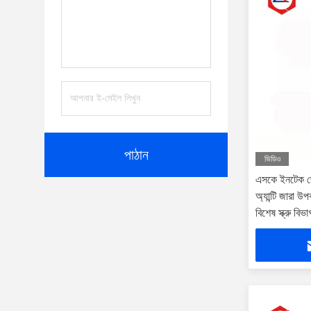
পাঠান
ভিডিও
এসকে ইনটেক 
অ্যান্টি জারা
বিশেষ স্ক্রু বিভা