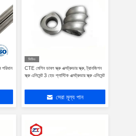
ভিডিও
ান পরিধান
CTE মেশিন ডাবল স্ক্রু এক্সট্রুডার স্ক্রু, ট্রানজিশন
স্ক্রু এলিমেন্ট 3 হেড প্লাস্টিক এক্সট্রুডার স্ক্রু এলিমেন্ট
সেরা মূল্য পান