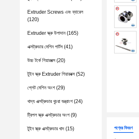
Extruder Screws এবং ব্যারেল
(120)
Extruder স্ক্রু উপাদান
(165)
এক্সট্রুডার মেশিন পার্টস
(41)
উচ্চ টর্কে গিয়ারবক্স
(20)
টুইন স্ক্রু Extruder গিয়ারবক্স
(52)
প্লেট মেশিন অংশ
(29)
খাদ্য এক্সট্রুডার খুচরা যন্ত্রাংশ
(24)
ট্রিপল স্ক্রু এক্সট্রুডার অংশ
(9)
পণ্যের বিবরণ
টুইন স্ক্রু এক্সট্রুডার খাদ
(15)