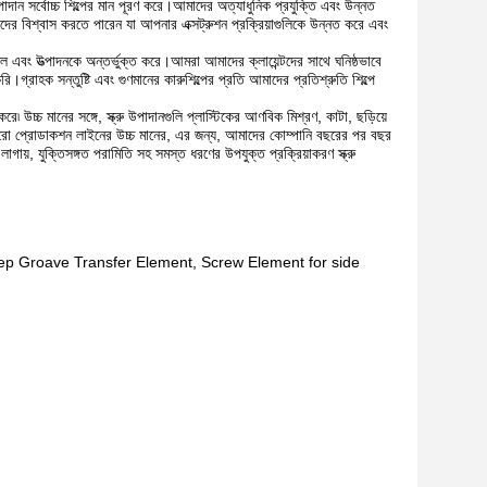
উপাদান সর্বোচ্চ শিল্পের মান পূরণ করে।আমাদের অত্যাধুনিক প্রযুক্তি এবং উন্নত
আমাদের বিশ্বাস করতে পারেন যা আপনার এক্সট্রুশন প্রক্রিয়াগুলিকে উন্নত করে এবং
বং উত্পাদনকে অন্তর্ভুক্ত করে।আমরা আমাদের ক্লায়েন্টদের সাথে ঘনিষ্ঠভাবে
।গ্রাহক সন্তুষ্টি এবং গুণমানের কারুশিল্পের প্রতি আমাদের প্রতিশ্রুতি শিল্পে
 করে৷ উচ্চ মানের সঙ্গে, স্ক্রু উপাদানগুলি প্লাস্টিকের আণবিক মিশ্রণ, কাটা, ছড়িয়ে
করে পুরো প্রোডাকশন লাইনের উচ্চ মানের, এর জন্য, আমাদের কোম্পানি বছরের পর বছর
ায়, যুক্তিসঙ্গত পরামিতি সহ সমস্ত ধরণের উপযুক্ত প্রক্রিয়াকরণ স্ক্রু
ement, Dep Groave Transfer Element, Screw Element for side