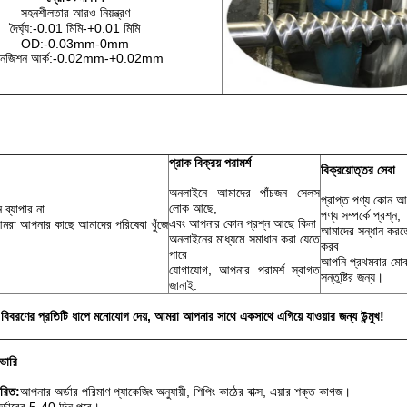
সহনশীলতার আরও নিয়ন্ত্রণ
দৈর্ঘ্য:-0.01 মিমি-+0.01 মিমি
OD:-0.03mm-0mm
রানজিশন আর্ক:-0.02mm-+0.02mm
প্রাক বিক্রয় পরামর্শ
বিক্রয়োত্তর সেবা
অনলাইনে আমাদের পাঁচজন সেলস
প্রাপ্ত পণ্য কোন 
লোক আছে,
ব্যাপার না
পণ্য সম্পর্কে প্রশ্ন,
এবং আপনার কোন প্রশ্ন আছে কিনা
মরা আপনার কাছে আমাদের পরিষেবা খুঁজে
আমাদের সন্ধান করতে
অনলাইনের মাধ্যমে সমাধান করা যেতে
করব
পারে
আপনি প্রথমবার মো
যোগাযোগ, আপনার পরামর্শ স্বাগত
সন্তুষ্টির জন্য।
জানাই.
িবরণের প্রতিটি ধাপে মনোযোগ দেয়, আমরা আপনার সাথে একসাথে এগিয়ে যাওয়ার জন্য উন্মুখ!
ভারি
ারিত:
আপনার অর্ডার পরিমাণ প্যাকেজিং অনুযায়ী, শিপিং কাঠের বাক্স, এয়ার শক্ত কাগজ।