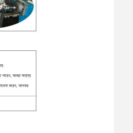
আছে
 পারেন, আমরা সাহায্য
কাবেলা করেন, আপনার