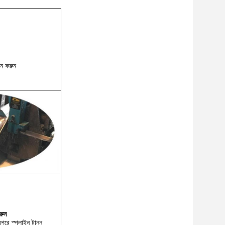
াচন করুন
রুন
রপরে স্প্লাইন টানুন