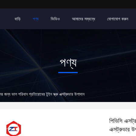
বাড়ি
পণ্য
ভিডিও
আমাদের সম্বন্ধে
যোগাযোগ করুন
পণ্য
ের জন্য ভাল পরিধান প্রতিরোধের টুইন স্ক্রু এক্সট্রুডার উপাদান
পিভিসি এক্সট্
এক্সট্রুডার উ