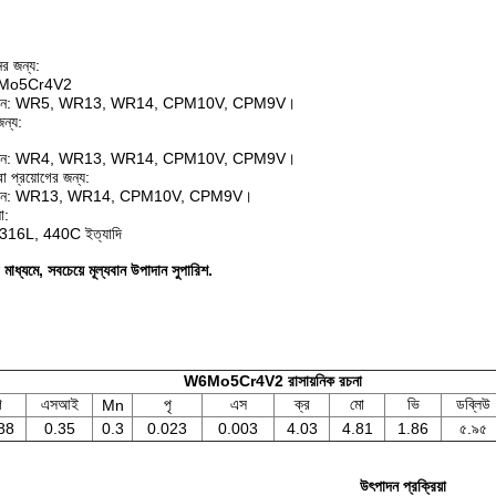
র জন্য:
W6Mo5Cr4V2
দান: WR5, WR13, WR14, CPM10V, CPM9V।
জন্য:
দান: WR4, WR13, WR14, CPM10V, CPM9V।
া প্রয়োগের জন্য:
দান: WR13, WR14, CPM10V, CPM9V।
ো:
ল: 316L, 440C ইত্যাদি
মাধ্যমে, সবচেয়ে মূল্যবান উপাদান সুপারিশ.
W6Mo5Cr4V2 রাসায়নিক রচনা
গ
এসআই
পৃ
এস
ক্র
মো
ভি
ডব্লিউ
Mn
88
0.35
0.3
0.023
0.003
4.03
4.81
1.86
৫.৯৫
উৎপাদন প্রক্রিয়া