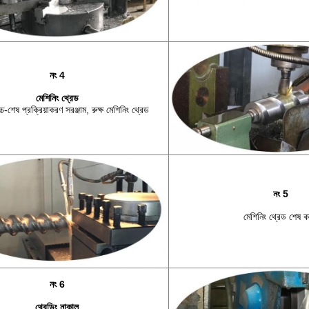
নং 4
মেশিনিং থ্রেড
চ-শেষ প্রক্রিয়াকরণ সরঞ্জাম, রুক্ষ মেশিনিং থ্রেড
নং 5
মেশিনিং থ্রেড শেষ ক
নং 6
থ্রেডিং নাকাল