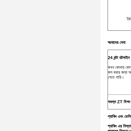
ট্
আমাদের সেবা
24 ঘন্টা হটলাইন
কখন কোথায় কোন 
কল করার জন্য আ
পেতে পারি।
সমস্ত ZT বিশদ ব
প্যাকিং এবং ডেলি
প্যাকিং এর বিস্ত