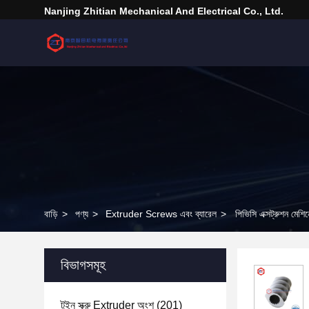
Nanjing Zhitian Mechanical And Electrical Co., Ltd.
বাড়ি
>
পণ্য
>
Extruder Screws এবং ব্যারেল
>
পিভিসি এক্সট্রুশন মেশিন
বিভাগসমূহ
টুইন স্ক্রু Extruder অংশ
(201)