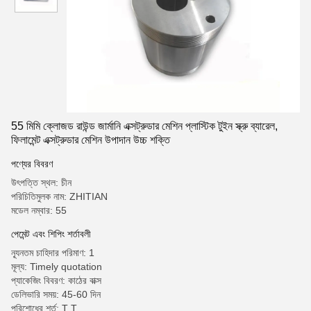
55 মিমি ক্লোজড রাউন্ড জার্মানি এক্সট্রুডার মেশিন প্লাস্টিক টুইন স্ক্রু ব্যারেল,
ফিলামেন্ট এক্সট্রুডার মেশিন উপাদান উচ্চ শক্তি
পণ্যের বিবরণ
উৎপত্তি স্থল: চীন
পরিচিতিমুলক নাম: ZHITIAN
মডেল নম্বার: 55
পেমেন্ট এবং শিপিং শর্তাবলী
ন্যূনতম চাহিদার পরিমাণ: 1
মূল্য: Timely quotation
প্যাকেজিং বিবরণ: কাঠের বাক্স
ডেলিভারি সময়: 45-60 দিন
পরিশোধের শর্ত: T T