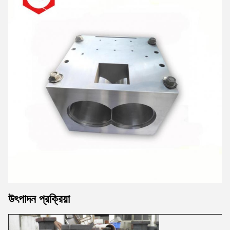
উৎপাদন প্রক্রিয়া