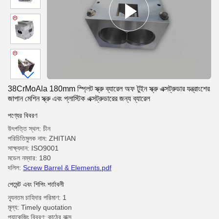
38CrMoAla 180mm স্প্লিট স্ক্রু ব্যারেল অফ টুইন স্ক্রু এক্সট্রুডার যন্ত্রাংশের
জাপান মেশিন স্ক্রু এবং প্লাস্টিক এক্সট্রুডারের জন্য ব্যারেল
পণ্যের বিবরণ
উৎপত্তি স্থল: চীন
পরিচিতিমুলক নাম: ZHITIAN
সাক্ষ্যদান: ISO9001
মডেল নম্বার: 180
দলিল:
Screw Barrel & Elements.pdf
পেমেন্ট এবং শিপিং শর্তাবলী
ন্যূনতম চাহিদার পরিমাণ: 1
মূল্য: Timely quotation
প্যাকেজিং বিবরণ: কাঠের বাক্স