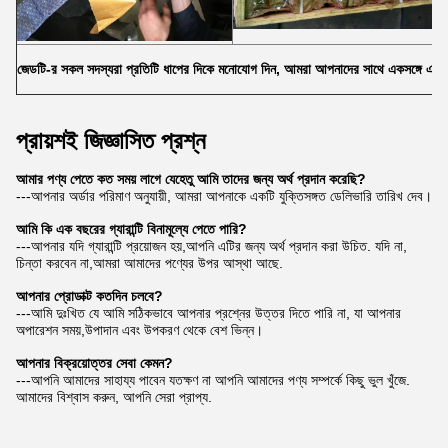
জেডটি-র সকল সদস্যরা প্রতিটি ধাপের দিকে মনোযোগ দিন, আমরা আপনাদের সাথে একসঙ্গে এগিয়ে
প্রায়শই জিজ্ঞাসিত প্রশ্ন
আমার পণ্য পেতে কত সময় লাগে যেহেতু আমি তাদের জন্য অর্থ প্রদান করেছি?
---আপনার অর্ডার পরিমাণ অনুযায়ী, আমরা আপনাকে একটি যুক্তিসঙ্গত ডেলিভারি তারিখ দেব।
আমি কি এক বছরের গ্যারান্টি বিনামূল্যে পেতে পারি?
---আপনার যদি গ্যারান্টি প্রয়োজন হয়,আপনি এটির জন্য অর্থ প্রদান করা উচিত. যদি না,
চিন্তা করবেন না,আমরা আমাদের পণ্যের উপর আস্থা আছে.
আপনার প্রোডাক্ট কতদিন চলবে?
---আমি দুঃখিত যে আমি সঠিকভাবে আপনার প্রশ্নের উত্তর দিতে পারি না, যা আপনার
অপারেশন সময়,উপাদান এবং উপকরণ থেকে বেশ ভিন্ন।
আপনার বিক্রয়োত্তর সেবা কেমন?
---আপনি আমাদের সাহায্য পাবেন যতক্ষণ না আপনি আমাদের পণ্য সম্পর্কে কিছু ভুল খুঁজে.
আমাদের বিশ্বাস করুন, আপনি সেরা প্রাপ্য.