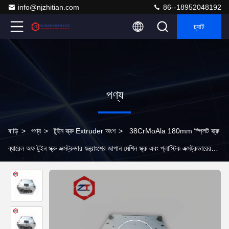
info@njzhitian.com
86--18952048192
চ্যাট
পণ্য
বাড়ি
>
পণ্য
>
টুইন স্ক্রু Extruder অংশ
>
38CrMoAla 180mm স্প্লিট স্ক্রু
ব্যারেল অফ টুইন স্ক্রু এক্সট্রুডার যন্ত্রাংশের জাপান মেশিন স্ক্রু এবং প্লাস্টিক এক্সট্রুডারের
জন্য ব্যারেল