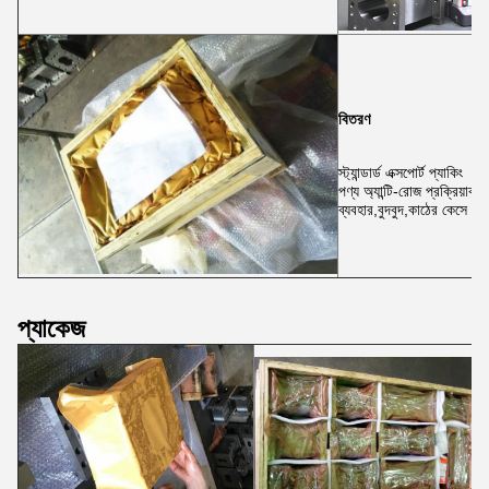
বিতরণ
স্ট্যান্ডার্ড এক্সপোর্ট প্যাকিং
পণ্য অ্যান্টি-রোজ প্রক্রিয়া
ব্যবহার,বুদবুদ,কাঠের কেসে ফিক
প্যাকেজ