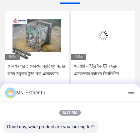
ভিডিও
ভিডিও
সেকশন প্রতি সেকশন প্রতিস্থাপনের
৭০মিমি নাইট্রাইড টুইন স্ক্রু
জন্য মডুলার টুইন স্ক্রু এক্সট্রুডার
এক্সট্রুডার ব্যারেল স্থিতিশীল
ব্যারেল
তাপমাত্রা নিয়ন্ত্রণের জন্য
Ms. Esther Li
সেরা মূল্য পান
সেরা মূল্য পান
8:27 PM
Good day, what product are you looking for?