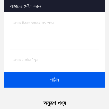
আমাদের মেইল করুন
পাঠান
অনুরূপ পণ্য