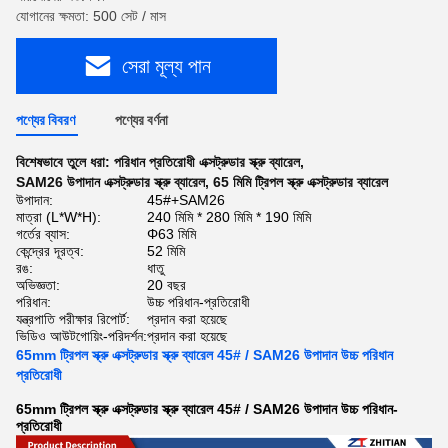
যোগানের ক্ষমতা: 500 সেট / মাস
সেরা মূল্য পান
পণ্যের বিবরণ
পণ্যের বর্ণনা
বিশেষভাবে তুলে ধরা:
পরিধান প্রতিরোধী এক্সট্রুডার স্ক্রু ব্যারেল
,
SAM26 উপাদান এক্সট্রুডার স্ক্রু ব্যারেল
,
65 মিমি ট্রিপল স্ক্রু এক্সট্রুডার ব্যারেল
উপাদান:
45#+SAM26
মাত্রা (L*W*H):
240 মিমি * 280 মিমি * 190 মিমি
গর্তের ব্যাস:
Φ63 মিমি
কেন্দ্রের দূরত্ব:
52 মিমি
রঙ:
ধাতু
অভিজ্ঞতা:
20 বছর
পরিধান:
উচ্চ পরিধান-প্রতিরোধী
যন্ত্রপাতি পরীক্ষার রিপোর্ট:
প্রদান করা হয়েছে
ভিডিও আউটগোয়িং-পরিদর্শন:
প্রদান করা হয়েছে
65mm ট্রিপল স্ক্রু এক্সট্রুডার স্ক্রু ব্যারেল 45# / SAM26 উপাদান উচ্চ পরিধান
প্রতিরোধী
65mm ট্রিপল স্ক্রু এক্সট্রুডার স্ক্রু ব্যারেল 45# / SAM26 উপাদান উচ্চ পরিধান-
প্রতিরোধী