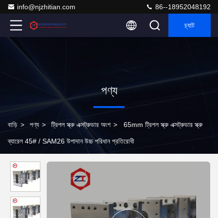
info@njzhitian.com
86--18952048192
চ্যাট
পণ্য
বাড়ি
>
পণ্য
>
ট্রিপল স্ক্রু এক্সট্রুডার অংশ
>
65mm ট্রিপল স্ক্রু এক্সট্রুডার স্ক্রু
ব্যারেল 45# / SAM26 উপাদান উচ্চ পরিধান প্রতিরোধী