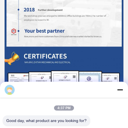
Ms. Esther Li
4:37 PM
Good day, what product are you looking for?