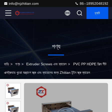
info@njzhitian.com
86--18952048192
চ্যাট
পণ্য
বাড়ি
>
পণ্য
>
Extruder Screws এবং ব্যারেল
>
PVC PP HDPE ফিল্ম শীট
এক্সট্রুডার খুচরা যন্ত্রাংশ স্ক্রু এবং ব্যারেলের জন্য Zhitian টুইন স্ক্রু ব্যারেল