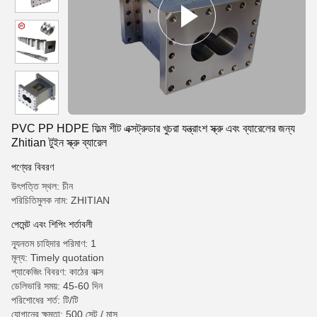
PVC PP HDPE ফিল্ম শীট এক্সট্রুডার খুচরা যন্ত্রাংশ স্ক্রু এবং ব্যারেলের জন্য
Zhitian টুইন স্ক্রু ব্যারেল
পণ্যের বিবরণ
উৎপত্তি স্থল: চীন
পরিচিতিমুলক নাম: ZHITIAN
পেমেন্ট এবং শিপিং শর্তাবলী
ন্যূনতম চাহিদার পরিমাণ: 1
মূল্য: Timely quotation
প্যাকেজিং বিবরণ: কাঠের বাক্স
ডেলিভারি সময়: 45-60 দিন
পরিশোধের শর্ত: টি/টি
যোগানের ক্ষমতা: 500 সেট / মাস