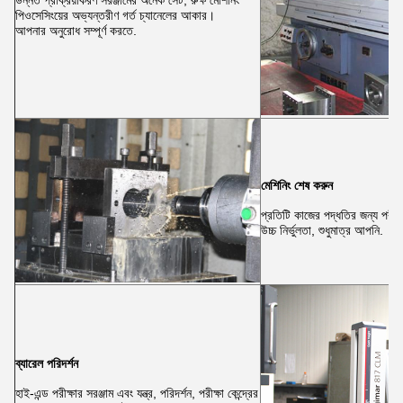
উন্নত প্রক্রিয়াকরণ সরঞ্জামের অনেক সেট, রুক্ষ মেশিনিং
পিওসেসিংয়ের অভ্যন্তরীণ গর্ত চ্যানেলের আকার।
আপনার অনুরোধ সম্পূর্ণ করতে.
মেশিনিং শেষ করুন
প্রতিটি কাজের পদ্ধতির জন্য পরীক্ষ
উচ্চ নির্ভুলতা, শুধুমাত্র আপনি.
ব্যারেল পরিদর্শন
হাই-এন্ড পরীক্ষার সরঞ্জাম এবং যন্ত্র, পরিদর্শন, পরীক্ষা কেন্দ্রের