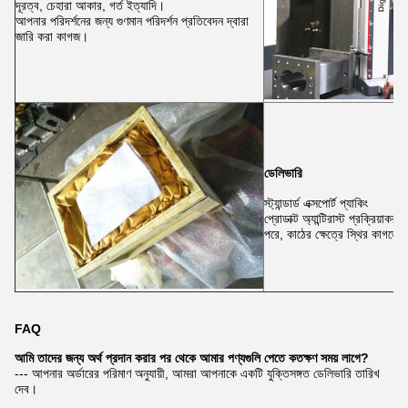
দূরত্ব, চেহারা আকার, গর্ত ইত্যাদি।
আপনার পরিদর্শনের জন্য গুণমান পরিদর্শন প্রতিবেদন দ্বারা
জারি করা কাগজ।
ডেলিভারি
স্ট্যান্ডার্ড এক্সপোর্ট প্যাকিং
প্রোডাক্ট অ্যান্টিরাস্ট প্রক্রিয়া
পরে, কাঠের ক্ষেত্রে স্থির কাগজের 
FAQ
আমি তাদের জন্য অর্থ প্রদান করার পর থেকে আমার পণ্যগুলি পেতে কতক্ষণ সময় লাগে?
--- আপনার অর্ডারের পরিমাণ অনুযায়ী, আমরা আপনাকে একটি যুক্তিসঙ্গত ডেলিভারি তারিখ
দেব।