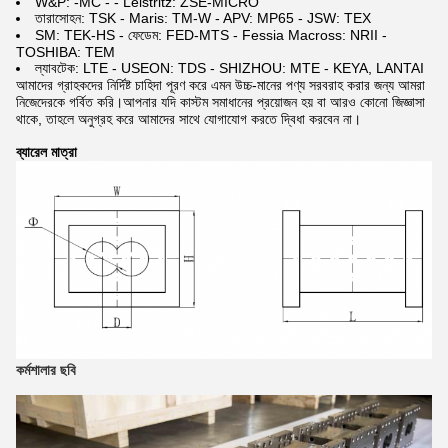
W&P: -MC - - Leistritz: ZSE-MICRO
তারাসোহন: TSK - Maris: TM-W - APV: MP65 - JSW: TEX
SM: TEK-HS - ফেডেম: FED-MTS - Fessia Macross: NRII -
TOSHIBA: TEM
ল্যাবটেক: LTE - USEON: TDS - SHIZHOU: MTE - KEYA, LANTAI
আমাদের গ্রাহকদের নির্দিষ্ট চাহিদা পূরণ করে এমন উচ্চ-মানের পণ্য সরবরাহ করার জন্য আমরা
নিজেদেরকে গর্বিত করি।আপনার যদি কাস্টম সমাধানের প্রয়োজন হয় বা আরও কোনো জিজ্ঞাসা
থাকে, তাহলে অনুগ্রহ করে আমাদের সাথে যোগাযোগ করতে দ্বিধা করবেন না।
ব্যারেল মাত্রা
কর্মশালার ছবি