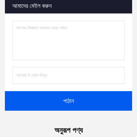
আমাদের মেইল করুন
পাঠান
অনুরূপ পণ্য