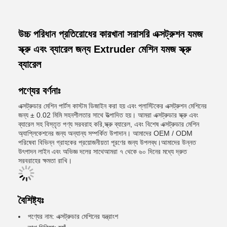
উচ্চ পরিধান প্রতিরোধের কারখানা সরাসরি এক্সট্রুশন যমজ
স্ক্রু এবং ব্যারেল জন্য Extruder মেশিন যমজ স্ক্রু
ব্যারেল
পণ্যের বর্ণনাঃ
এক্সট্রুডার মেশিন পার্টস কাস্টম ডিজাইন করা হয় এবং প্লাস্টিকের এক্সট্রুশন মেশিনের
জন্য ± 0.02 মিমি সহনশীলতার সাথে উত্পাদিত হয়। আমরা এক্সট্রুডার স্ক্রু এবং
ব্যারেল সহ বিস্তৃত পণ্য সরবরাহ করি,স্ক্রু ব্যারেল, এবং বিশেষ এক্সট্রুডার মেশিন
অ্যাপ্লিকেশনের জন্য অন্যান্য সম্পর্কিত উপাদান। আমাদের OEM / ODM
পরিষেবা বিভিন্ন গ্রাহকের প্রয়োজনীয়তা পূরণের জন্য উপলব্ধ।আমাদের উন্নত
উৎপাদন লাইন এবং অভিজ্ঞ দলের সাথেআমরা ৭ থেকে ৬০ দিনের মধ্যে দ্রুত
সরবরাহের ক্ষমতা রাখি।
বৈশিষ্ট্যঃ
পণ্যের নাম: এক্সট্রুডার মেশিনের যন্ত্রাংশ