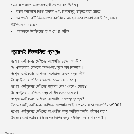
বাক্সে বা প্যাডড এনভেলপমেন্টে স্থাপন করা উচিত।
বাক্সে স্পষ্টভাবে শিপিং ঠিকানা এবং বিষয়বস্তু চিহ্নিত করা উচিত।
অংশগুলি একটি নির্ভরযোগ্য ক্যারিয়ার ব্যবহার করে প্রেরণ করা উচিত, যেমন
ইউপিএস বা ফেডেক্স।
গ্রাহককে ট্র্যাকিংয়ের তথ্য দেওয়া উচিত।
প্রায়শই জিজ্ঞাসিত প্রশ্নঃ
প্রশ্ন: এক্সট্রুডার মেশিনের অংশগুলির ব্র্যান্ড নাম কী?
উঃ এক্সট্রুডার মেশিনের অংশগুলির ব্র্যান্ড নাম জিটিয়ান।
প্রশ্ন: এক্সট্রুডার মেশিনের অংশগুলির মডেল নম্বর কী?
উঃ এক্সট্রুডার মেশিনের অংশের মডেল নম্বর ৬৫।
প্রশ্ন: এক্সট্রুডার মেশিনের যন্ত্রাংশ কোথা থেকে এসেছে?
উঃ এক্সট্রুডার মেশিনের যন্ত্রাংশ চীন থেকে এসেছে।
প্রশ্নঃ এক্সট্রুডার মেশিনের অংশগুলি শংসাপত্রপ্রাপ্ত?
উত্তরঃ হ্যাঁ, এক্সট্রুডার মেশিনের অংশগুলি আইএসও-এর সাথে শংসাপত্রিতঃ9001.
প্রশ্নঃ এক্সট্রুডার মেশিনের অংশগুলির জন্য সর্বনিম্ন অর্ডার পরিমাণ কত?
উত্তরঃ এক্সট্রুডার মেশিনের অংশগুলির জন্য সর্বনিম্ন অর্ডার পরিমাণ 1।
Tags: