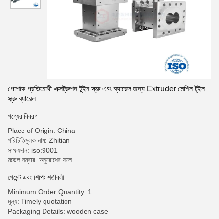
পোশাক প্রতিরোধী এক্সট্রুশন টুইন স্ক্রু এবং ব্যারেল জন্য Extruder মেশিন টুইন
স্ক্রু ব্যারেল
পণ্যের বিবরণ
Place of Origin: China
পরিচিতিমুলক নাম: Zhitian
সাক্ষ্যদান: iso:9001
মডেল নম্বার: অনুরোধের ফলে
পেমেন্ট এবং শিপিং শর্তাবলী
Minimum Order Quantity: 1
মূল্য: Timely quotation
Packaging Details: wooden case