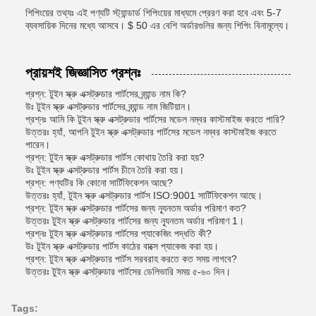
শিপিংয়ের তথ্যঃ এই পণ্যটি স্ট্যান্ডার্ড শিপিংয়ের মাধ্যমে প্রেরণ করা হবে এবং 5-7
ব্যবসায়িক দিনের মধ্যে আসবে। $ 50 এর বেশি অর্ডারগুলির জন্য শিপিং বিনামূল্যে।
প্রায়শই জিজ্ঞাসিত প্রশ্নঃ
প্রশ্ন: টুইন স্ক্রু এক্সট্রুডার পার্টসের ব্র্যান্ড নাম কি?
উঃ টুইন স্ক্রু এক্সট্রুডার পার্টসের ব্র্যান্ড নাম জিটিয়ান।
প্রশ্নঃ আমি কি টুইন স্ক্রু এক্সট্রুডার পার্টসের মডেল নম্বর কাস্টমাইজ করতে পারি?
উত্তরঃ হ্যাঁ, আপনি টুইন স্ক্রু এক্সট্রুডার পার্টসের মডেল নম্বর কাস্টমাইজ করতে
পারেন।
প্রশ্ন: টুইন স্ক্রু এক্সট্রুডার পার্টস কোথায় তৈরি করা হয়?
উঃ টুইন স্ক্রু এক্সট্রুডার পার্টস চীনে তৈরি করা হয়।
প্রশ্ন: পণ্যটির কি কোনো সার্টিফিকেশন আছে?
উত্তরঃ হ্যাঁ, টুইন স্ক্রু এক্সট্রুডার পার্টস ISO:9001 সার্টিফিকেশন আছে।
প্রশ্ন: টুইন স্ক্রু এক্সট্রুডার পার্টসের জন্য ন্যূনতম অর্ডার পরিমাণ কত?
উত্তরঃ টুইন স্ক্রু এক্সট্রুডার পার্টসের জন্য ন্যূনতম অর্ডার পরিমাণ 1।
প্রশ্নঃ টুইন স্ক্রু এক্সট্রুডার পার্টসের প্যাকেজিং পদ্ধতি কী?
উঃ টুইন স্ক্রু এক্সট্রুডার পার্টস কাঠের বাক্সে প্যাকেজ করা হয়।
প্রশ্ন: টুইন স্ক্রু এক্সট্রুডার পার্টস সরবরাহ করতে কত সময় লাগবে?
উত্তরঃ টুইন স্ক্রু এক্সট্রুডার পার্টসের ডেলিভারি সময় ৫-৬০ দিন।
Tags: