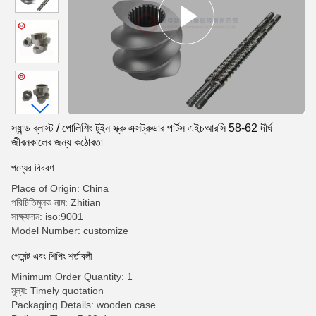
স্যান্ড ব্লাস্ট / পোলিশিং টুইন স্ক্রু এক্সট্রুডার পার্টস এইচআরসি 58-62 দীর্ঘ
জীবনকালের জন্য কঠোরতা
পণ্যের বিবরণ
Place of Origin: China
পরিচিতিমুলক নাম: Zhitian
সাক্ষ্যদান: iso:9001
Model Number: customize
পেমেন্ট এবং শিপিং শর্তাবলী
Minimum Order Quantity: 1
মূল্য: Timely quotation
Packaging Details: wooden case