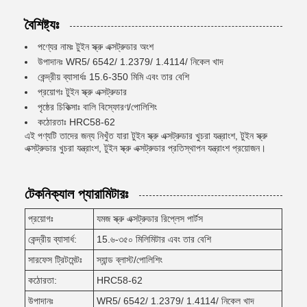
বৈশিষ্ট্যঃ
পণ্যের নামঃ টুইন স্ক্রু এক্সট্রুডার অংশ
উপাদানঃ WR5/ 6542/ 1.2379/ 1.4114/ নিকেল খাদ
কেন্দ্রীয় ব্যাসার্ধঃ 15.6-350 মিমি এবং তার বেশি
প্রয়োগঃ টুইন স্ক্রু এক্সট্রুডার
পৃষ্ঠের চিকিত্সাঃ বালি বিস্ফোরণ/পোলিশিং
কঠোরতাঃ HRC58-62
এই পণ্যটি তাদের জন্য নিখুঁত যারা টুইন স্ক্রু এক্সট্রুডার খুচরা যন্ত্রাংশ, টুইন স্ক্রু
এক্সট্রুডার খুচরা যন্ত্রাংশ, টুইন স্ক্রু এক্সট্রুডার প্রতিস্থাপন যন্ত্রাংশ প্রয়োজন।
টেকনিক্যাল প্যারামিটারঃ
প্রয়োগঃ
যমজ স্ক্রু এক্সট্রুডার রিপ্লেস পার্টস
কেন্দ্রীয় ব্যাসার্ধ:
15.৬-৩৫০ মিলিমিটার এবং তার বেশি
সারফেস ট্রিটমেন্টঃ
স্যান্ড ব্লাস্ট/পোলিশিং
কঠোরতা:
HRC58-62
উপাদানঃ
WR5/ 6542/ 1.2379/ 1.4114/ নিকেল খাদ