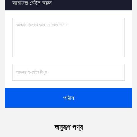
আমাদের মেইল করুন
পাঠান
অনুরূপ পণ্য