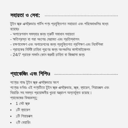
সহায়তা ও সেবা:
টুইন স্ক্রু এক্সট্রুডার পার্টস পণ্য প্রযুক্তিগত সহায়তা এবং পরিষেবাগুলির মধ্যে
রয়েছেঃ
- অপারেশনাল সমস্যার জন্য ত্রুটি সমাধান সহায়তা
- ক্ষতিগ্রস্ত বা পরা অংশের মেরামত এবং প্রতিস্থাপন
- রক্ষণাবেক্ষণ এবং অপারেশনের জন্য প্রযুক্তিগত প্রশিক্ষণ এবং নির্দেশিকা
- গ্রাহকের নির্দিষ্ট চাহিদা পূরণের জন্য অংশগুলির কাস্টমাইজেশন
- 24/7 গ্রাহক সমর্থন কোন জরুরী চাহিদা বা জিজ্ঞাসা জন্য
প্যাকেজিং এবং শিপিংঃ
পণ্যের নামঃ টুইন স্ক্রু এক্সট্রুডার অংশ
পণ্যের বর্ণনাঃ এই পণ্যটিতে টুইন স্ক্রু এক্সট্রুডার, স্ক্রু, ব্যারেল, গিয়ারবক্স এবং
বিয়ারিং সহ সমস্ত প্রয়োজনীয় খুচরা যন্ত্রাংশ অন্তর্ভুক্ত রয়েছে।
প্যাকেজের বিষয়বস্তু:
1 সেট স্ক্রু
১টি ব্যারেল
১টি গিয়ারবক্স
২টি বেয়ারিং