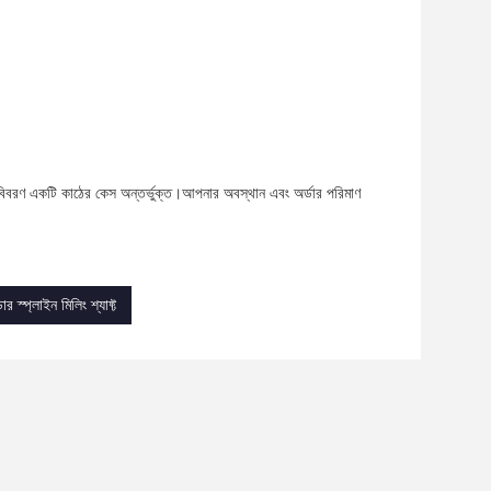
ের বিবরণ একটি কাঠের কেস অন্তর্ভুক্ত।আপনার অবস্থান এবং অর্ডার পরিমাণ
ুডার স্প্লাইন মিলিং শ্যাফ্ট