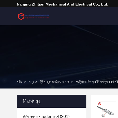
Nanjing Zhitian Mechanical And Electrical Co., Ltd.
বাড়ি
>
পণ্য
>
টুইন স্ক্রু এক্সট্রুডার খাদ
>
আল্ট্রাসোনিক ত্রুটি সনাক্তকরণ পরীক্
বিভাগসমূহ
টুইন স্ক্রু Extruder অংশ
(201)