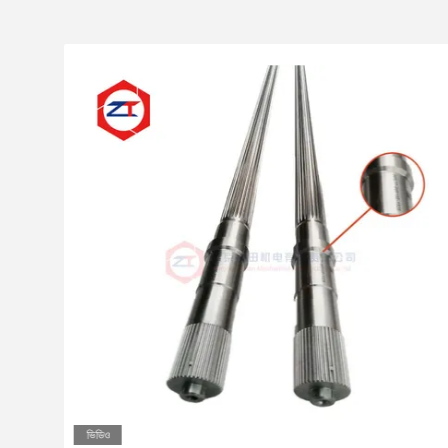
ভিডিও