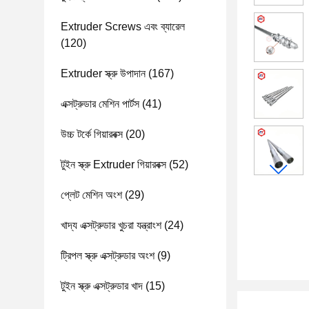
Extruder Screws এবং ব্যারেল
(120)
Extruder স্ক্রু উপাদান
(167)
এক্সট্রুডার মেশিন পার্টস
(41)
উচ্চ টর্কে গিয়ারবক্স
(20)
টুইন স্ক্রু Extruder গিয়ারবক্স
(52)
প্লেট মেশিন অংশ
(29)
খাদ্য এক্সট্রুডার খুচরা যন্ত্রাংশ
(24)
ট্রিপল স্ক্রু এক্সট্রুডার অংশ
(9)
টুইন স্ক্রু এক্সট্রুডার খাদ
(15)