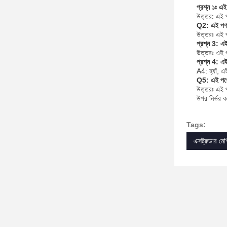
প্রশ্ন ১ঃ এই 
উত্তর: এই পণ
Q2: এই পণ্
উত্তরঃ এই পণ
প্রশ্ন 3: এই
উত্তরঃ এই প
প্রশ্ন 4: এ
A4: হ্যাঁ, 
Q5: এই পণ্যে
উত্তরঃ এই পণ
উপর নির্ভর 
Tags:
এক্সট্রুডার ম