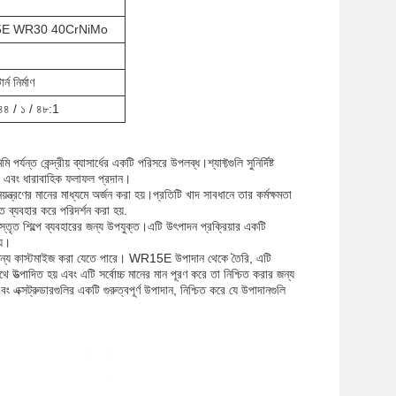
E WR30 40CrNiMo
র্ন নির্মাণ
৪৪ / ১ / ৪৮:1
র্যন্ত কেন্দ্রীয় ব্যাসার্ধের একটি পরিসরে উপলব্ধ।শ্যাফ্টগুলি সুনির্দিষ্ট
ঠিক এবং ধারাবাহিক ফলাফল প্রদান।
নিয়ন্ত্রণের মানের মাধ্যমে অর্জন করা হয়।প্রতিটি খাদ সাবধানে তার কর্মক্ষমতা
 ব্যবহার করে পরিদর্শন করা হয়.
হ বিস্তৃত শিল্পে ব্যবহারের জন্য উপযুক্ত।এটি উৎপাদন প্রক্রিয়ার একটি
য়।
তা পূরণের জন্য কাস্টমাইজ করা যেতে পারে। WR15E উপাদান থেকে তৈরি, এটি
ে উত্পাদিত হয় এবং এটি সর্বোচ্চ মানের মান পূরণ করে তা নিশ্চিত করার জন্য
বং এক্সট্রুডারগুলির একটি গুরুত্বপূর্ণ উপাদান, নিশ্চিত করে যে উপাদানগুলি