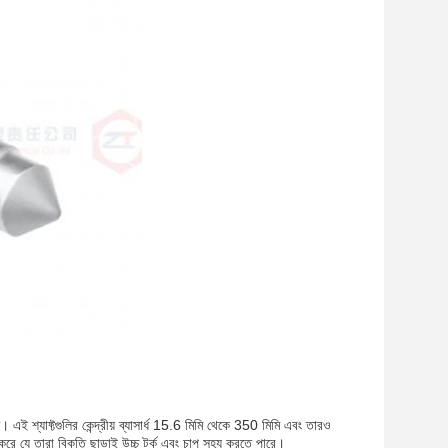
ত। এই শ্যাফ্টগুলির কেন্দ্রীয় ব্যাসার্ধ 15.6 মিমি থেকে 350 মিমি এবং তারও
ে যে তারা বিকৃতি ছাড়াই উচ্চ টর্ক এবং চাপ সহ্য করতে পারে।