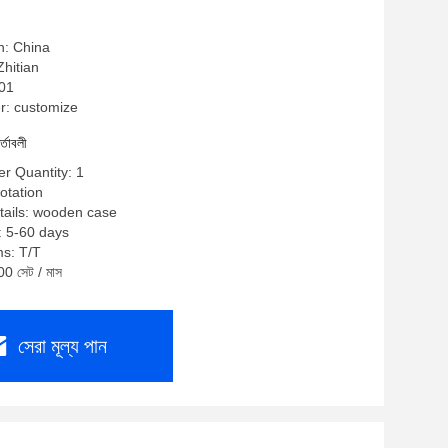
n: China
 Zhitian
001
: customize
র্তাবলী
r Quantity: 1
uotation
tails: wooden case
: 5-60 days
s: T/T
00 সেট / মাস
সেরা মূল্য পান