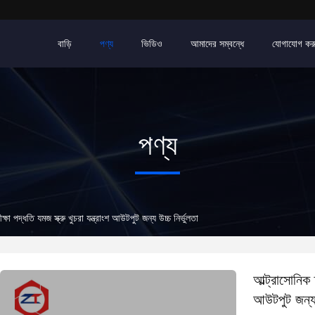
বাড়ি
পণ্য
ভিডিও
আমাদের সম্বন্ধে
যোগাযোগ কর
পণ্য
ষা পদ্ধতি যমজ স্ক্রু খুচরা যন্ত্রাংশ আউটপুট জন্য উচ্চ নির্ভুলতা
আল্ট্রাসোনিক 
আউটপুট জন্য উ