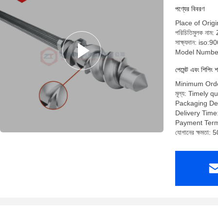
পণ্যের বিবরণ
Place of Origi
পরিচিতিমুলক নাম:
সাক্ষ্যদান: iso:9
Model Number
পেমেন্ট এবং শিপিং শ
Minimum Orde
মূল্য: Timely q
Packaging De
Delivery Time
Payment Term
যোগানের ক্ষমতা: 5