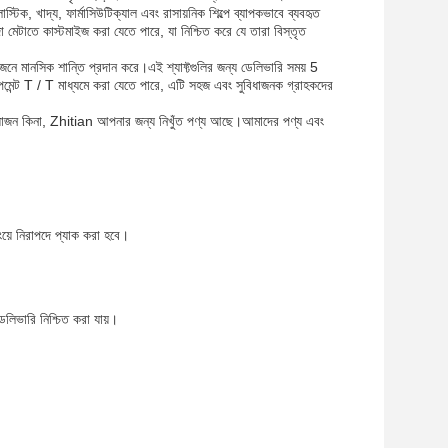
্লাস্টিক, খাদ্য, ফার্মাসিউটিক্যাল এবং রাসায়নিক শিল্পে ব্যাপকভাবে ব্যবহৃত
াহিদা মেটাতে কাস্টমাইজ করা যেতে পারে, যা নিশ্চিত করে যে তারা বিস্তৃত
েন জেনে মানসিক শান্তি প্রদান করে।এই শ্যাফ্টগুলির জন্য ডেলিভারি সময় 5
পেমেন্ট T / T মাধ্যমে করা যেতে পারে, এটি সহজ এবং সুবিধাজনক গ্রাহকদের
ফ্ট প্রয়োজন কিনা, Zhitian আপনার জন্য নিখুঁত পণ্য আছে।আমাদের পণ্য এবং
িংয়ে নিরাপদে প্যাক করা হবে।
ডেলিভারি নিশ্চিত করা যায়।