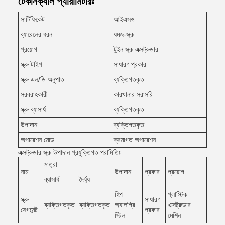
টেকনিক্যাল প্যারামিটারঃ
সার্টিফিকেট
আইএসও
ব্যারেলের ধরন
যমজ-স্ক্রু
প্রয়োগ
টুইন স্ক্রু এক্সট্রুডার
স্ক্রু টাইপ
সাধারণ প্রকার
স্ক্রু এল/ডি অনুপাত
ব্যক্তিগতকৃত
সরবরাহকারী
কারখানার সরাসরি
স্ক্রু ব্যাসার্ধ
ব্যক্তিগতকৃত
উপাদান
ব্যক্তিগতকৃত
অপারেশন মোড
ক্রমাগত অপারেশন
এক্সট্রুডার স্ক্রু উপাদান প্রযুক্তিগত পরামিতিঃ
মাত্রা
নাম
উপাদান
প্রকার
প্রয়োগ
ব্যাসার্ধ
দৈর্ঘ্য
হিপ
প্লাস্টিক
স্ক্রু
সাধারণ
ব্যক্তিগতকৃত
ব্যক্তিগতকৃত
অ্যালগ্রি
এক্সট্রুডার
সেগমেন্ট
প্রকার
স্টিল
মেশিন