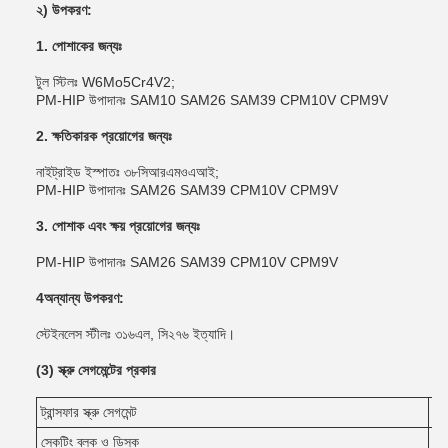
২) উপকরণ:
1. পোশাকের জন্যঃ
টুল স্টিলঃ W6Mo5Cr4V2;
PM-HIP উপাদানঃ SAM10 SAM26 SAM39 CPM10V CPM9V
2. ক্ষতিকারক প্রয়োগের জন্যঃ
নাইট্রাইড ইস্পাতঃ ৩৮সিআরএমওএআই;
PM-HIP উপাদানঃ SAM26 SAM39 CPM10V CPM9V
3. পোশাক এবং ক্ষয় প্রয়োগের জন্যঃ
PM-HIP উপাদানঃ SAM26 SAM39 CPM10V CPM9V
4অন্যান্য উপকরণ:
স্টেইনলেস স্টীলঃ ৩১৬এল, সি২৭৬ ইত্যাদি।
(3) স্ক্রু সেগমেন্টের প্রকার
ট্রান্সফার স্ক্রু সেগমেন্ট
ট্রা
স্কেটিং ব্লক ও ডিস্ক
ট্র