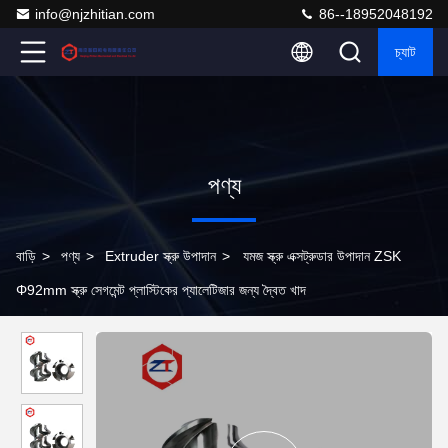
info@njzhitian.com
86--18952048192
চ্যাট
পণ্য
বাড়ি
>
পণ্য
>
Extruder স্ক্রু উপাদান
>
যমজ স্ক্রু এক্সট্রুডার উপাদান ZSK
Φ92mm স্ক্রু সেগমেন্ট প্লাস্টিকের প্যালেটিজার জন্য দ্বৈত খাদ