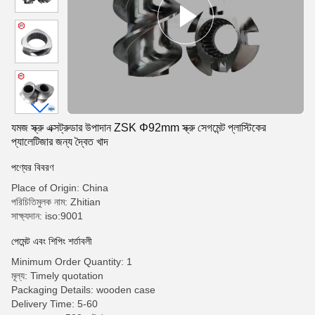
যমজ স্ক্রু এক্সট্রুডার উপাদান ZSK Φ92mm স্ক্রু সেগমেন্ট প্লাস্টিকের
প্যালেটিজার জন্য দ্বৈত খাদ
পণ্যের বিবরণ
Place of Origin: China
পরিচিতিমুলক নাম: Zhitian
সাক্ষ্যদান: iso:9001
পেমেন্ট এবং শিপিং শর্তাবলী
Minimum Order Quantity: 1
মূল্য: Timely quotation
Packaging Details: wooden case
Delivery Time: 5-60