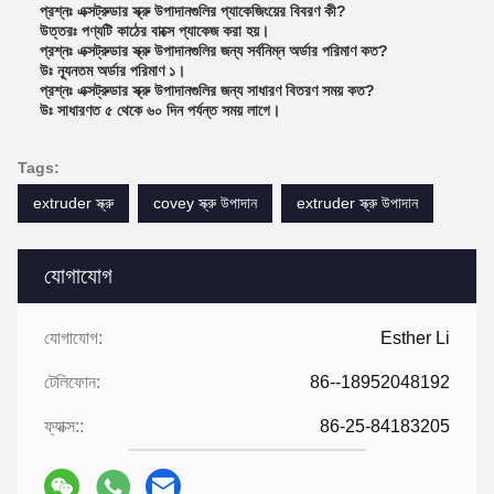
প্রশ্নঃ এক্সট্রুডার স্ক্রু উপাদানগুলির প্যাকেজিংয়ের বিবরণ কী?
উত্তরঃ পণ্যটি কাঠের বাক্সে প্যাকেজ করা হয়।
প্রশ্নঃ এক্সট্রুডার স্ক্রু উপাদানগুলির জন্য সর্বনিম্ন অর্ডার পরিমাণ কত?
উঃ ন্যূনতম অর্ডার পরিমাণ ১।
প্রশ্নঃ এক্সট্রুডার স্ক্রু উপাদানগুলির জন্য সাধারণ বিতরণ সময় কত?
উঃ সাধারণত ৫ থেকে ৬০ দিন পর্যন্ত সময় লাগে।
Tags:
extruder স্ক্রু
covey স্ক্রু উপাদান
extruder স্ক্রু উপাদান
যোগাযোগ
যোগাযোগ:
Esther Li
টেলিফোন:
86--18952048192
ফ্যাক্স::
86-25-84183205