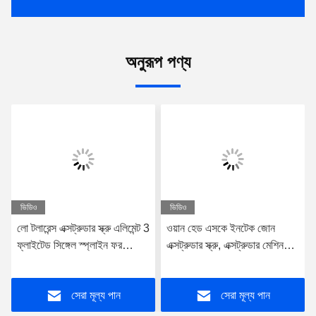
অনুরূপ পণ্য
ভিডিও
ভিডিও
লো টলারেন্স এক্সট্রুডার স্ক্রু এলিমেন্ট 3
ওয়ান হেড এসকে ইনটেক জোন
ফ্লাইটেড সিঙ্গেল স্প্লাইন ফর
এক্সট্রুডার স্ক্রু, এক্সট্রুডার মেশিন
ডব্লিউপি মেশিন প্লাস্টিক টুইন স্ক্রু
পার্টস 62.4 মিমি ওডি স্ক্রু সেগমেন্ট
এক্সট্রুডার স্ক্রু এলিমেন্ট
এক্সট্রুডার লেইস্ট্রিটজ সিরিজের জন্য
সেরা মূল্য পান
সেরা মূল্য পান