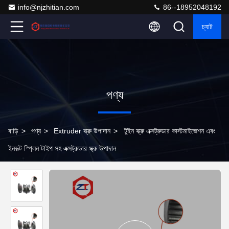
info@njzhitian.com
86--18952048192
চ্যাট
পণ্য
বাড়ি
>
পণ্য
>
Extruder স্ক্রু উপাদান
>
টুইন স্ক্রু এক্সট্রুডার কাস্টমাইজেশন এবং
ইনভল্ট স্প্লিন টাইপ সহ এক্সট্রুডার স্ক্রু উপাদান