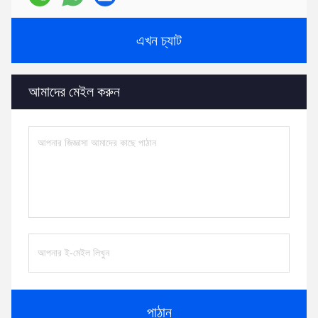
এখন চ্যাট
আমাদের মেইল করুন
পাঠান