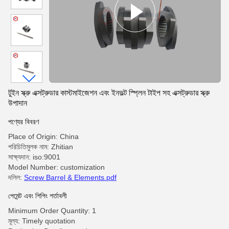
টুইন স্ক্রু এক্সট্রুডার কাস্টমাইজেশন এবং ইনভল্ট স্প্লিন টাইপ সহ এক্সট্রুডার স্ক্রু
উপাদান
পণ্যের বিবরণ
Place of Origin: China
পরিচিতিমুলক নাম: Zhitian
সাক্ষ্যদান: iso:9001
Model Number: customization
দলিল:
Screw Barrel & Elements.pdf
পেমেন্ট এবং শিপিং শর্তাবলী
Minimum Order Quantity: 1
মূল্য: Timely quotation